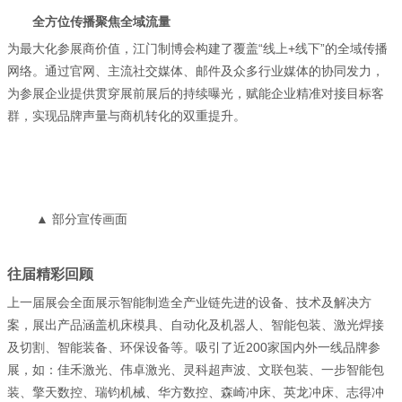
全方位传播聚焦全域流量
为最大化参展商价值，江门制博会构建了覆盖“线上+线下”的全域传播
网络。通过官网、主流社交媒体、邮件及众多行业媒体的协同发力，
为参展企业提供贯穿展前展后的持续曝光，赋能企业精准对接目标客
群，实现品牌声量与商机转化的双重提升。
▲ 部分宣传画面
往届精彩回顾
上一届展会全面展示智能制造全产业链先进的设备、技术及解决方
案，展出产品涵盖机床模具、自动化及机器人、智能包装、激光焊接
及切割、智能装备、环保设备等。吸引了近200家国内外一线品牌参
展，如：佳禾激光、伟卓激光、灵科超声波、文联包装、一步智能包
装、擎天数控、瑞钧机械、华方数控、森崎冲床、英龙冲床、志得冲