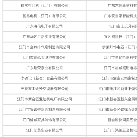
得实打印机（江门）有限公司
广东东睦新材料有
德昌电机（江门）有限公司
广东安当家智能科技
广东海信电子有限公司
江门富士玩具有
广东华艺卫浴实业有限公司
宜凡威科技（江门）
江门市金羚排气扇制造有限公司
伊莱灯饰电器（江门
江门市德邑大卫浴有限公司
江门市星亿电器科技
广东瑞荣泵业有限公司
江门市星威照明电器
李锦记（新会）食品有限公司
江门市鑫富安精密制
三菱重工金羚空调器有限公司
江门市蓬江区新业不锈
江门市新会区亚迪机电厂有限公司
江门市新会区新兴金属
江门市安诺特炊具制造有限公司
江门市新会区铭铖五金
江门健威家具装饰有限公司
新会区快同美五金
江门坚美实业有限公司
江门市鸿莱五金机电