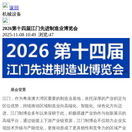
返回
机械设备
2026第十四届江门先进制造业博览会
2025-11-08 10:49 浏览:
47
展会背景
江门，作为粤港澳大湾区重要的制造业基地，依托深厚的产业积淀与
区位优势，持续推动区域制造业向高端化、智能化、绿色化方向迈
进。江门制博会多年以来深耕于此，积极搭建产业协作与创新展示的
高端平台，通过链接上下游产业链资源，江门制博会不仅助力企业实
现技术升级与产能优化，更推动形成了更具韧性和竞争力的区域产业