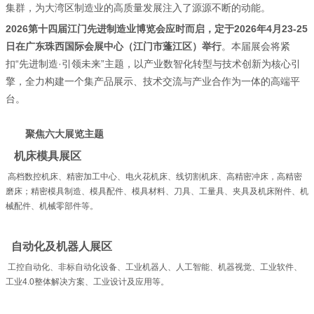
集群，为大湾区制造业的高质量发展注入了源源不断的动能。
2026第十四届江门先进制造业博览会应时而启，定于2026年4月23-25
日在广东珠西国际会展中心（江门市蓬江区）举行
。本届展会将紧
扣“先进制造·引领未来”主题，以产业数智化转型与技术创新为核心引
擎，全力构建一个集产品展示、技术交流与产业合作为一体的高端平
台。
聚焦六大展览主题
机床模具展区
高档数控机床、精密加工中心、电火花机床、线切割机床、高精密冲床，高精密
磨床；精密模具制造、模具配件、模具材料、刀具、工量具、夹具及机床附件、机
械配件、机械零部件等。
自动化及机器人展区
工控自动化、非标自动化设备、工业机器人、人工智能、机器视觉、工业软件、
工业4.0整体解决方案、工业设计及应用等。