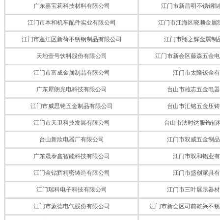
广东嘉宝莉科技材料有限公司
江门市新昌明不锈钢制
江门市本和机车配件实业有限公司
江门市江海区晓顺金属
江门市蓬江区新荷不锈钢制品有限公司
江门市翔之辉金属制
天地壹号饮料股份有限公司
江门市新会区藤森五金电
江门市富成金属制品有限公司
江门市太隆钣金有
广东犀朗光电科技有限公司
台山市雄志五金电器
江门市威思铭五金制品有限公司
台山市汇铭五金压铸
江门市天卫科技发展有限公司
台山市法时达服饰辅
台山新欣电器厂有限公司
江门市双威五金制品
广东晟泰鑫智能科技有限公司
江门市双和铝业有
江门金钻辉精密铸造有限公司
江门市盛创家具有
江门瑞科电子科技有限公司
江门市三叶展示器材
江门市蒙德电气股份有限公司
江门市新会区司前乾兴不锈