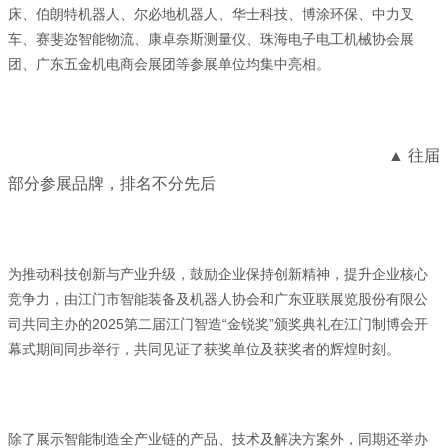
床、伯朗特机器人、尔必地机器人、华士科技、博涂环保、中力叉
车、赛斐迩智能物流、康卓奈斯测量仪、珠海电子电工机械协会展
团、广东五金机电商会展团等参展单位均集中亮相。
▲ 往届
部分参展品牌，排名不分先后
为推动科技创新与产业升级，鼓励企业保持创新精神，提升企业核心
竞争力，由江门市智能装备及机器人协会和广东亚联展览股份有限公
司共同主办的2025第二届江门智造“金锐奖”颁奖典礼在江门制博会开
幕式期间同步举行，共同见证了获奖单位及获奖者的辉煌时刻。
除了展示智能制造全产业链的产品、技术及解决方案外，同期还举办