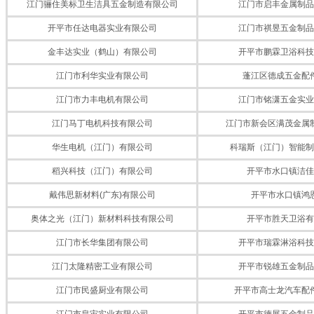
江门骊住美标卫生洁具五金制造有限公司
江门市启丰金属制品
开平市任达电器实业有限公司
江门市祺昱五金制品
金丰达实业（鹤山）有限公司
开平市鹏霖卫浴科技
江门市利华实业有限公司
蓬江区德成五金配
江门市力丰电机有限公司
江门市铭潇五金实业
江门马丁电机科技有限公司
江门市新会区满茂金属
华生电机（江门）有限公司
科瑞斯（江门）智能制
稻兴科技（江门）有限公司
开平市水口镇洁佳
戴伟思新材料(广东)有限公司
开平市水口镇鸿
奥体之光（江门）新材料科技有限公司
开平市胜天卫浴有
江门市长华集团有限公司
开平市瑞霖淋浴科技
江门太隆精密工业有限公司
开平市锐雄五金制品
江门市民盛厨业有限公司
开平市高士龙汽车配