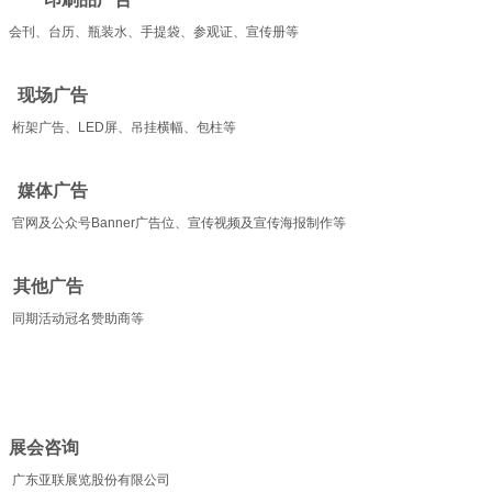
会刊、台历、瓶装水、手提袋、参观证、宣传册等
现场广告
桁架广告、LED屏、吊挂横幅、包柱等
媒体广告
官网及公众号Banner广告位、宣传视频及宣传海报制作等
其他广告
同期活动冠名赞助商等
展会咨询
广东亚联展览股份有限公司