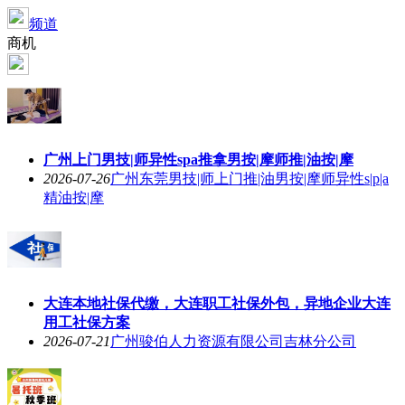
频道
商机
广州上门男技|师异性spa推拿男按|摩师推|油按|摩
2026-07-26
广州东莞男技|师上门推|油男按|摩师异性s|p|a
精油按|摩
大连本地社保代缴，大连职工社保外包，异地企业大连
用工社保方案
2026-07-21
广州骏伯人力资源有限公司吉林分公司