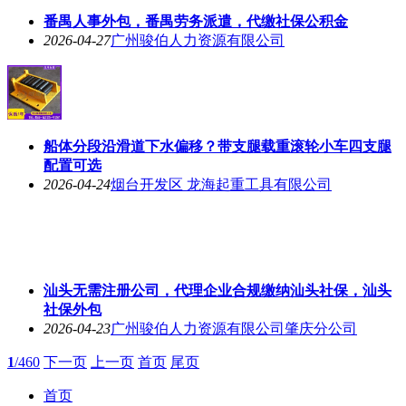
番禺人事外包，番禺劳务派遣，代缴社保公积金
2026-04-27
广州骏伯人力资源有限公司
船体分段沿滑道下水偏移？带支腿载重滚轮小车四支腿
配置可选
2026-04-24
烟台开发区 龙海起重工具有限公司
汕头无需注册公司，代理企业合规缴纳汕头社保，汕头
社保外包
2026-04-23
广州骏伯人力资源有限公司肇庆分公司
1
/460
下一页
上一页
首页
尾页
首页