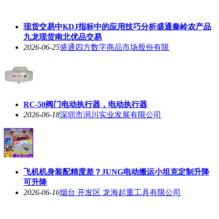
现货交易中KDJ指标中的应用技巧分析盛通秦岭农产品
九龙现货南北优品交易
2026-06-25
盛通四方数字商品市场股份有限
RC-50阀门电动执行器，电动执行器
2026-06-18
深圳市润川实业发展有限公司
飞机机身装配精度差？JUNG电动搬运小坦克定制升降
可升降
2026-06-16
烟台 开发区 龙海起重工具有限公司