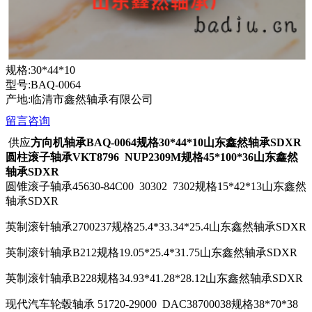
规格:30*44*10
型号:BAQ-0064
产地:临清市鑫然轴承有限公司
留言咨询
供应
方向机轴承BAQ-0064规格30*44*10山东鑫然轴承SDXR
圆柱滚子轴承VKT8796 NUP2309M规格45*100*36山东鑫然
轴承SDXR
圆锥滚子轴承45630-84C00 30302 7302规格15*42*13山东鑫然
轴承SDXR
英制滚针轴承2700237规格25.4*33.34*25.4山东鑫然轴承SDXR
英制滚针轴承B212规格19.05*25.4*31.75山东鑫然轴承SDXR
英制滚针轴承B228规格34.93*41.28*28.12山东鑫然轴承SDXR
现代汽车轮毂轴承 51720-29000 DAC38700038规格38*70*38