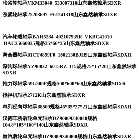
涨紧轮轴承VKM33040 533007310山东鑫然轴承SDXR
涨紧轮轴承25203697 F61241318山东鑫然轴承SDXR
汽车轮毂轴承BAH5284 402107935R VKBC41010
DAC35660035规格35*66*35山东鑫然轴承SDXR
离合器轴承81CT4859F0 1602130BJH9山东鑫然轴承SDXR
深沟球轴承YZ90832 6015RZ 115规格75*15*20山东鑫然轴承
SDXR
推力球轴承591/500F规格500*600*60山东鑫然轴承SDXR
搅拌机轴承2712K山东鑫然轴承SDXR
单列径向球轴承88509规格45*85*27*21山东鑫然轴承SDXR
汉德车桥后轮单元轴承DZ90009340040规格
104.8*105*160*140山东鑫然轴承SDXR
重汽后轮单元轴承DZ90009340060规格山东鑫然轴承SDXR