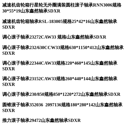
减速机齿轮箱行星轮无外圈满装圆柱滚子轴承RNN3006规格
30*55*19山东鑫然轴承SDXR
减速机齿轮箱轴承RSL-183005规格25*42*16山东鑫然轴承
SDXR
调心滚子轴承23272CAW33 规格山东鑫然轴承SDXR
调心滚子轴承232/630CCW33规格630*1150*412山东鑫然轴承
SDXR
调心滚子轴承22344CAW33规格220*460*145山东鑫然轴承
SDXR
调心滚子轴承23152CAW33规格260*440*144山东鑫然轴承
SDXR
调心滚子轴承230/850规格850*1220*272山东鑫然轴承SDXR
圆锥滚子轴承352036 2097136规格180*280*142山东鑫然轴承
SDXR
推力滚子轴承29472山东鑫然轴承SDXR