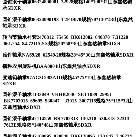
圆锥滚子轴承06324890081 32928规格140*190*32山东鑫然轴
承SDXR
圆锥滚子轴承06324990198 T2ED070规格70*130*43山东鑫然
轴承SDXR
转向节轴承衬套2476812 75450 BK612082 640370 7.31220
061.254 84-72115-SX规格50*58*30山东鑫然轴承SDXR
滚针轴承NA69/28 62549/28规格28*45*30山东鑫然轴承SDXR
播种农用旋耕机BAA0004山东鑫然轴承SDXR
变速箱轴承97AG3C083A1D规格45*75*19山东鑫然轴承
SDXR
圆锥滚子轴承1133049 VKHB2046 SET1089 29951
BK7703015 69695 930847 33015 3007115规格75*115*32山
东鑫然轴承SDXR
圆锥滚子轴承42114559 BK7702313 130.318 530.318 32313
7613E规格65*140*48山东鑫然轴承SDXR
圆锥滚子轴承42100895 930848 BK6120895 130.847 7.46224