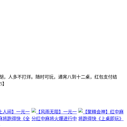
变牌推倒胡，人多不打烊。随时可玩，通宵八到十二桌，红包支付结
5】