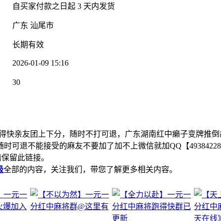
：
自买家付款之日起
3
天内发货
广东 汕尾市
：
长期有效
2026-01-09 15:16
：
30
：
一分红中麻将，跑得快亲友团上下分，随时不打可退，广东湖南红中癞子
可退不能接受的麻友不要加了加不上微信就加QQ【49384228
请保留此链接。
级
全部的内容，关注我们，带您了解更多相关内容。