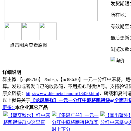
发货期限
所在地：
有效期至
最后更新
点击图片查看原图
浏览次数
详细说明
群主微:【nq88766】 &nbsp;【nc88630】一元
算。发包或者发自己的收款码，不用担心封微信号。支持验证随时
原文链接：
http://www.dile.net/chanpin/13450.html
，转载和复制
以上就是关于
【龙凤呈祥】一元一分红中麻将跑得快@全面升
更多
>
本企业其它产品