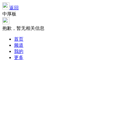
返回
中厚板
抱歉，暂无相关信息
首页
频道
我的
更多