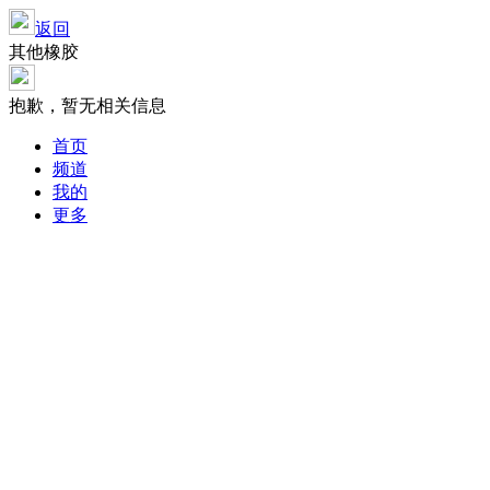
返回
其他橡胶
抱歉，暂无相关信息
首页
频道
我的
更多