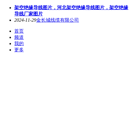
架空绝缘导线图片，河北架空绝缘导线图片，架空绝缘
导线厂家图片
2024-11-29
金长城线缆有限公司
首页
频道
我的
更多