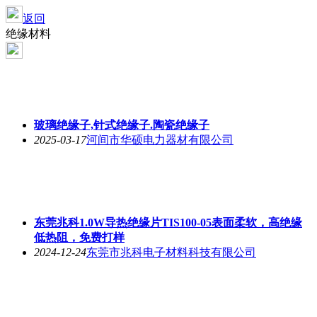
返回
绝缘材料
玻璃绝缘子,针式绝缘子.陶瓷绝缘子
2025-03-17
河间市华硕电力器材有限公司
东莞兆科1.0W导热绝缘片TIS100-05表面柔软，高绝缘
低热阻，免费打样
2024-12-24
东莞市兆科电子材料科技有限公司