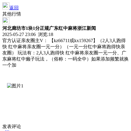
返回
其他行情
河北廊坊市1块1分正规广东红中麻将浙江新闻
2025-05-27 23:06 浏览:
18
官方认证亲友圈主V： 【kz66711或kx159267】（2人3人跑得
快 红中麻将亲友圈一元一分）（一元一分红中麻将跑得快亲
友圈） 玩法有：2人3人跑得快 红中麻将亲友圈一元一分、广
东麻将红中癞子玩法，（俗称：一码全中）如果添加频繁就换
一个加
发表评论