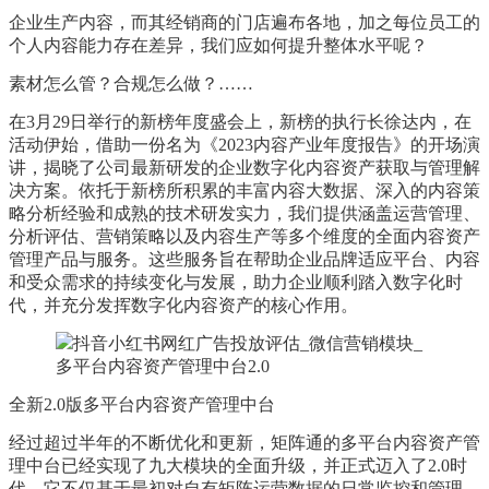
企业生产内容，而其经销商的门店遍布各地，加之每位员工的
个人内容能力存在差异，我们应如何提升整体水平呢？
素材怎么管？合规怎么做？……
在3月29日举行的新榜年度盛会上，新榜的执行长徐达内，在
活动伊始，借助一份名为《2023内容产业年度报告》的开场演
讲，揭晓了公司最新研发的企业数字化内容资产获取与管理解
决方案。依托于新榜所积累的丰富内容大数据、深入的内容策
略分析经验和成熟的技术研发实力，我们提供涵盖运营管理、
分析评估、营销策略以及内容生产等多个维度的全面内容资产
管理产品与服务。这些服务旨在帮助企业品牌适应平台、内容
和受众需求的持续变化与发展，助力企业顺利踏入数字化时
代，并充分发挥数字化内容资产的核心作用。
全新2.0版多平台内容资产管理中台
经过超过半年的不断优化和更新，矩阵通的多平台内容资产管
理中台已经实现了九大模块的全面升级，并正式迈入了2.0时
代。它不仅基于最初对自有矩阵运营数据的日常监控和管理，