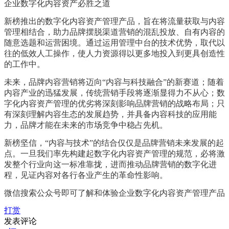
企业数字化内容资产必胜之道
新榜推出的数字化内容资产管理产品，旨在将流量获取与内容
管理相结合，助力品牌摆脱渠道营销的混乱投放、自有内容的
随意选题和运营困境。通过运用管理中台的技术优势，取代以
往的低效人工操作，使人力资源得以更多地投入到更具创造性
的工作中。
未来，品牌内容营销将迈向“内容与科技融合”的新赛道；随着
内容产业的迅猛发展，传统营销手段将逐渐显得力不从心；数
字化内容资产管理的优劣将深刻影响品牌营销的战略布局；只
有深刻理解内容生态的发展趋势，并具备内容科技的应用能
力，品牌才能在未来的市场竞争中稳占先机。
新榜坚信，“内容与技术”的结合仅仅是品牌营销未来发展的起
点。一旦我们率先构建起数字化内容资产管理的规范，必将激
发整个行业向这一标准靠拢，进而推动品牌营销的数字化进
程，见证内容对各行各业产生的革命性影响。
微信搜索公众号即可了解和体验企业数字化内容资产管理产品
打赏
发表评论