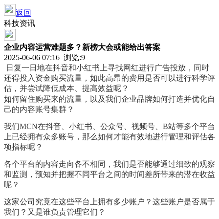
返回
科技资讯
企业内容运营难题多？新榜大会或能给出答案
2025-06-06 07:16 浏览:
9
日复一日地在抖音和小红书上寻找网红进行广告投放，同时
还得投入资金购买流量，如此高昂的费用是否可以进行科学评
估，并尝试降低成本、提高效益呢？
如何留住购买来的流量，以及我们企业品牌如何打造并优化自
己的内容账号集群？
我们MCN在抖音、小红书、公众号、视频号、B站等多个平台
上已经拥有众多账号，那么如何才能有效地进行管理和评估各
项指标呢？
各个平台的内容走向各不相同，我们是否能够通过细致的观察
和监测，预知并把握不同平台之间的时间差所带来的潜在收益
呢？
这家公司究竟在这些平台上拥有多少账户？这些账户是否属于
我们？又是谁负责管理它们？