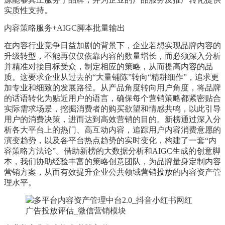
实质性支持。
内容策略服务+AIGC脚本批量输出
在内容行业竞争日益加剧的背景下，企业若想实现品牌内容的
升级转型，不能再仅仅依靠内容的数量增长，而必须深入分析
并精准对接目标受众，制定相应的策略，从而提高内容的品
质。这要求企业从过去的“大量铺陈”转向“精耕细作”，追求更
加专业和细致的发展路径。从产品角度转向用户角度，将品牌
的话语转化为贴近用户的语言，确保每个营销策略都紧密贴合
实际需求场景，挖掘消费者的购买欲望和情感共鸣，以此引导
用户的消费决策，进而达到高效营销的目的。新榜通过深入分
析各大平台上的热门、高互动内容，追踪用户内容消费意愿的
演变趋势，以及各平台热点趋势的实时变化，构建了一套“内
容策略方法论”。借助新榜的大数据分析和AIGC生成的创意脚
本，我们协助经验丰富的策略创意团队，为品牌量身定制内容
营销方案，从而有效提升企业公共领域营销投放的内容资产管
理水平。