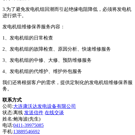
3.为了避免发电机组回潮而引起绝缘电阻降低，必须将发电机
进行烘干。
发电机组维修保养服务内容：
1、发电机组的日常检查
2、发电机组的故障检查、原因分析、快速维修服务
3、发电机组的中修、大修、预防维修服务
4、发电机组的代维护、维护外包服务
我们还将根据客户的需求，提供定制化的发电机组维修保养服
务。
联系方式
公司:
大连康沃达发电设备有限公司
状态:
离线
发送信件
在线交谈
姓名:鲍海波(先生)
电话:
0411-39975085
手机:
13889546692