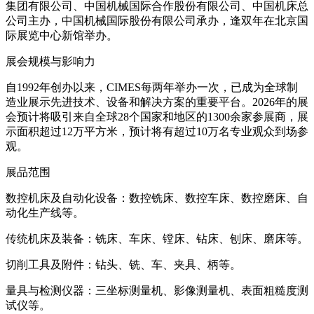
集团有限公司、中国机械国际合作股份有限公司、中国机床总
公司主办，中国机械国际股份有限公司承办，逢双年在北京国
际展览中心新馆举办。
展会规模与影响力
自1992年创办以来，CIMES每两年举办一次，已成为全球制
造业展示先进技术、设备和解决方案的重要平台。2026年的展
会预计将吸引来自全球28个国家和地区的1300余家参展商，展
示面积超过12万平方米，预计将有超过10万名专业观众到场参
观。
展品范围
数控机床及自动化设备：数控铣床、数控车床、数控磨床、自
动化生产线等。
传统机床及装备：铣床、车床、镗床、钻床、刨床、磨床等。
切削工具及附件：钻头、铣、车、夹具、柄等。
量具与检测仪器：三坐标测量机、影像测量机、表面粗糙度测
试仪等。