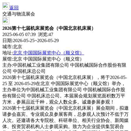
返回
交通与物流展会
2026第十七届机床展览会（中国北京机床展）
2025-06-05 07:39 浏览:
47
日期:2026-05-25~2026-05-29
城市:北京
地址:
北京 中国国际展览中心（顺义馆）
展馆:北京 中国国际展览中心（顺义馆）
主办:中国机械工业集团有限公司 中国机械国际合作股份有限
公司 中国机床总公司
2026第十七届机床展览会（中国北京机床展），将于2026-05-
25 至 2026-05-29在北京 中国国际展览中心（顺义馆）举办，
主办单位为中国机械工业集团有限公司 中国机械国际合作股
份有限公司 中国机床总公司。本届展会规划展览面积数万平
方米，参展品近千种，观众人数众多。诚邀参展参观！
2026第十七届机床展览会（中国北京机床展）展会期间，拟邀
请参会嘉宾、专业观众及参展客商，总参观人次预计不低于万
人次。还邀请各大专院校、科研单位、相关行业协会、新闻媒
体、投资贸易机构人士参观采购。致力为企业提供集贸易合