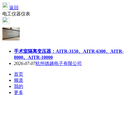
返回
电工仪器仪表
手术室隔离变压器：AITR-3150、AITR-6300、AITR-
8000、AITR-10000
2026-07-07
杭州德越电子有限公司
首页
频道
我的
更多