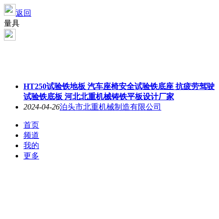
返回
量具
HT250试验铁地板 汽车座椅安全试验铁底座 抗疲劳驾驶
试验铁底板 河北北重机械铸铁平板设计厂家
2024-04-26
泊头市北重机械制造有限公司
首页
频道
我的
更多