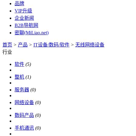
品牌
VIP升级
企业新闻
B2B导航网
密聊(MiLiao.net)
首页
>
产品
>
IT设备/数码/软件
>
无线网络设备
行业
软件
(5)
整机
(1)
服务器
(0)
网络设备
(0)
数码产品
(0)
手机通讯
(0)