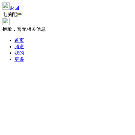
返回
电脑配件
抱歉，暂无相关信息
首页
频道
我的
更多