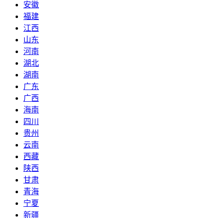
安徽
福建
江西
山东
河南
湖北
湖南
广东
广西
海南
四川
贵州
云南
西藏
陕西
甘肃
青海
宁夏
新疆