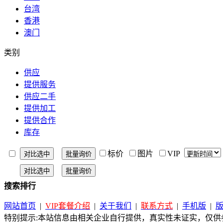
台湾
香港
澳门
类别
供应
提供服务
供应二手
提供加工
提供合作
库存
标价
图片
VIP
搜索排行
网站首页
|
VIP套餐介绍
|
关于我们
|
联系方式
|
手机版
|
特别提示:本站信息由相关企业自行提供，真实性未证实，仅供参