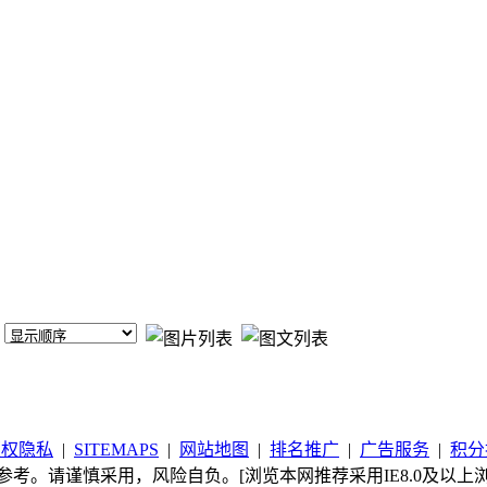
版权隐私
|
SITEMAPS
|
网站地图
|
排名推广
|
广告服务
|
积分
考。请谨慎采用，风险自负。[浏览本网推荐采用IE8.0及以上浏