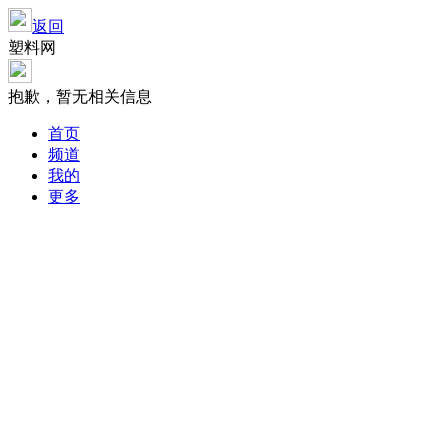
返回
塑料网
抱歉，暂无相关信息
首页
频道
我的
更多