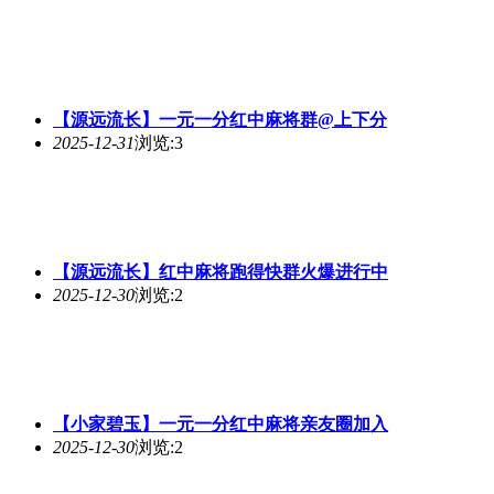
【源远流长】一元一分红中麻将群@上下分
2025-12-31
浏览:3
【源远流长】红中麻将跑得快群火爆进行中
2025-12-30
浏览:2
【小家碧玉】一元一分红中麻将亲友圈加入
2025-12-30
浏览:2