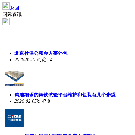
返回
国际资讯
北京社保公积金人事外包
2026-05-15
浏览:14
精雕细琢的铸铁试验平台维护和包装有几个步骤
2026-02-05
浏览:8