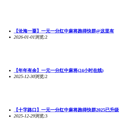
【沧海一粟】一元一分红中麻将跑得快群@这里有
2026-01-01
浏览:2
【年年有余】一元一分红中麻将(24小时在线)
2025-12-30
浏览:2
【十字路口】一元一分红中麻将跑得快群2025已升级
2025-12-29
浏览:3