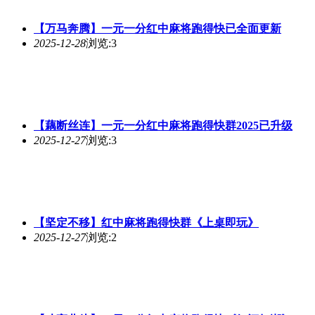
【万马奔腾】一元一分红中麻将跑得快已全面更新
2025-12-28
浏览:3
【藕断丝连】一元一分红中麻将跑得快群2025已升级
2025-12-27
浏览:3
【坚定不移】红中麻将跑得快群《上桌即玩》
2025-12-27
浏览:2