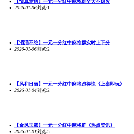
【情真意切】一元一分红中麻将群全天不熄火
2026-01-06
浏览:1
【滔滔不绝】一元一分红中麻将群实时上下分
2026-01-06
浏览:2
【风和日丽】一元一分红中麻将跑得快《上桌即玩》
2026-01-04
浏览:2
【金风玉露】一元一分红中麻将群《热点资讯》
2026-01-01
浏览:5