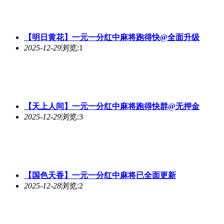
【明日黄花】一元一分红中麻将跑得快@全面升级
2025-12-29
浏览:1
【天上人间】一元一分红中麻将跑得快群@无押金
2025-12-29
浏览:3
【国色天香】一元一分红中麻将已全面更新
2025-12-28
浏览:2