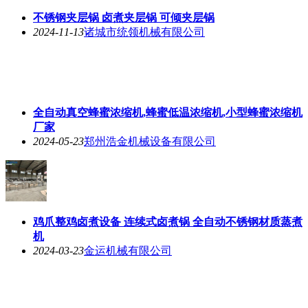
不锈钢夹层锅 卤煮夹层锅 可倾夹层锅
2024-11-13
诸城市统领机械有限公司
全自动真空蜂蜜浓缩机,蜂蜜低温浓缩机,小型蜂蜜浓缩机
厂家
2024-05-23
郑州浩金机械设备有限公司
鸡爪整鸡卤煮设备 连续式卤煮锅 全自动不锈钢材质蒸煮
机
2024-03-23
金运机械有限公司