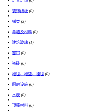
灯具灯饰
(0)
装饰线板
(0)
梯类
(3)
幕墙及材料
(0)
建筑玻璃
(1)
窗帘
(0)
瓷砖
(0)
地毯、地垫、挂毯
(0)
厨房设施
(0)
水表
(0)
顶篷材料
(0)