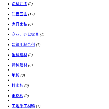
涂料油漆
(0)
门窗五金
(12)
家具家私
(0)
商业、办公家具
(1)
建筑用粘合剂
(1)
塑料建材
(0)
特种建材
(0)
地板
(0)
排水板
(0)
钢格板
(0)
工地施工材料
(1)