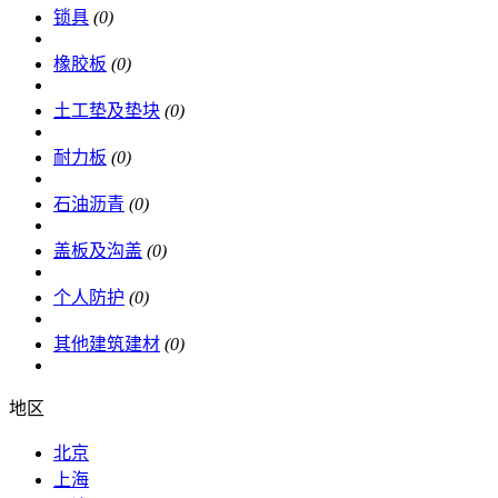
锁具
(0)
橡胶板
(0)
土工垫及垫块
(0)
耐力板
(0)
石油沥青
(0)
盖板及沟盖
(0)
个人防护
(0)
其他建筑建材
(0)
地区
北京
上海