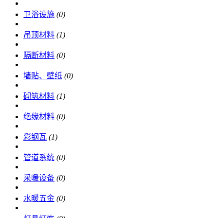
卫浴设施
(0)
吊顶材料
(1)
隔断材料
(0)
墙贴、壁纸
(0)
砌筑材料
(1)
绝缘材料
(0)
彩钢瓦
(1)
管道系统
(0)
采暖设备
(0)
水暖五金
(0)