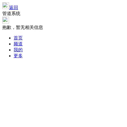
返回
管道系统
抱歉，暂无相关信息
首页
频道
我的
更多