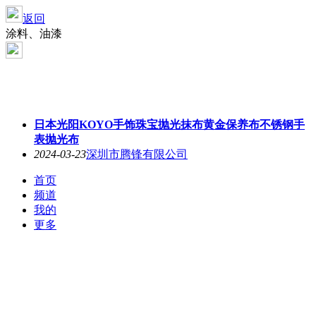
返回
涂料、油漆
日本光阳KOYO手饰珠宝抛光抹布黄金保养布不锈钢手
表抛光布
2024-03-23
深圳市腾锋有限公司
首页
频道
我的
更多