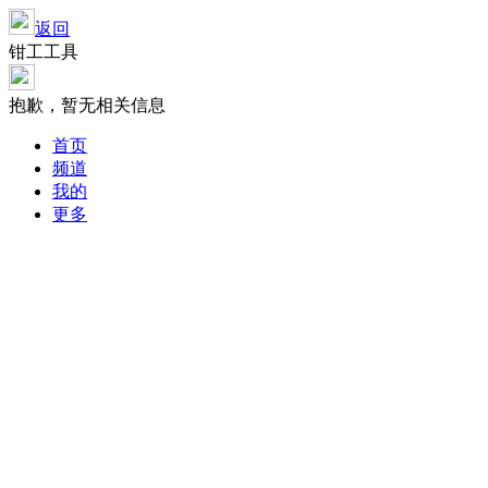
返回
钳工工具
抱歉，暂无相关信息
首页
频道
我的
更多