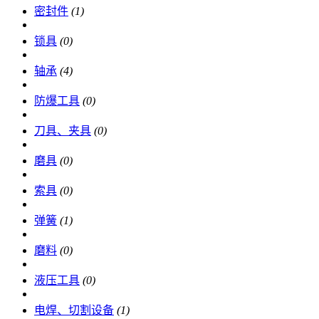
密封件
(1)
锁具
(0)
轴承
(4)
防爆工具
(0)
刀具、夹具
(0)
磨具
(0)
索具
(0)
弹簧
(1)
磨料
(0)
液压工具
(0)
电焊、切割设备
(1)