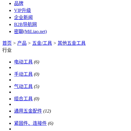
品牌
VIP升级
企业新闻
B2B导航网
密聊(MiLiao.net)
首页
>
产品
>
五金/工具
>
其他五金工具
行业
电动工具
(6)
手动工具
(0)
气动工具
(5)
组合工具
(0)
通用五金配件
(12)
紧固件、连接件
(6)