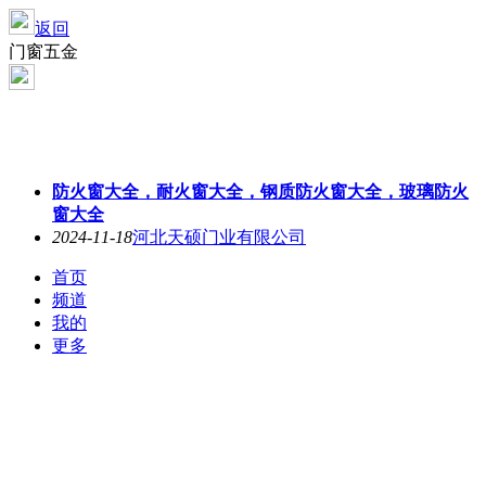
返回
门窗五金
防火窗大全，耐火窗大全，钢质防火窗大全，玻璃防火
窗大全
2024-11-18
河北天硕门业有限公司
首页
频道
我的
更多